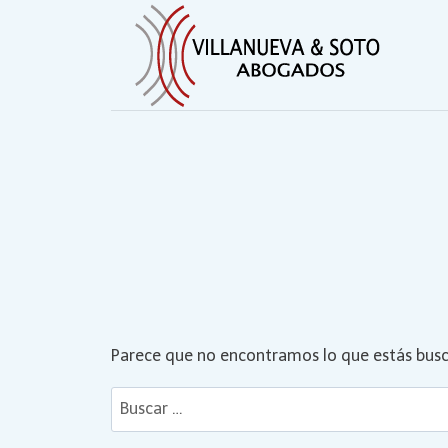
Saltar
al
contenido
Parece que no encontramos lo que estás bus
Buscar: