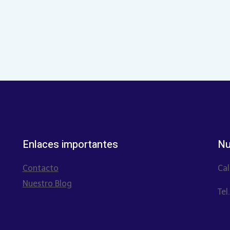
Enlaces importantes
Nu
Contacto
Cal
Nuestro Blog
Tel