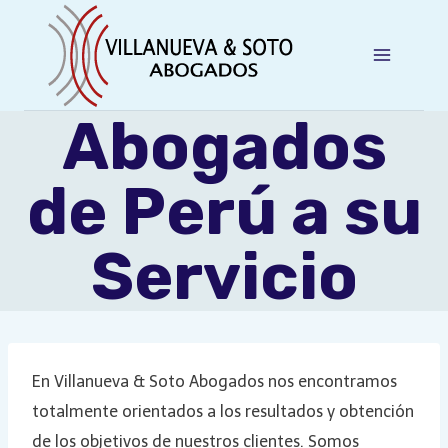
Saltar
al
contenido
Abogados
de Perú a su
Servicio
En Villanueva & Soto Abogados nos encontramos
totalmente orientados a los resultados y obtención
de los objetivos de nuestros clientes. Somos