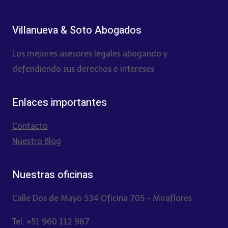
Villanueva & Soto Abogados
Los mejores asesores legales abogando y
defendiendo sus derechos e intereses
Enlaces importantes
Contacto
Nuestro Blog
Nuestras oficinas
Calle Dos de Mayo 534 Oficina 705 – Miraflores
Tel. +51 960 112 987