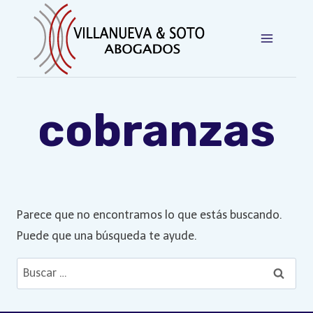
Saltar
al
contenido
cobranzas
Parece que no encontramos lo que estás buscando.
Puede que una búsqueda te ayude.
Buscar: