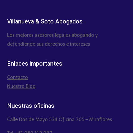
Villanueva & Soto Abogados
Los mejores asesores legales abogando y
defendiendo sus derechos e intereses
Enlaces importantes
Contacto
Nuestro Blog
Nuestras oficinas
Calle Dos de Mayo 534 Oficina 705 – Miraflores