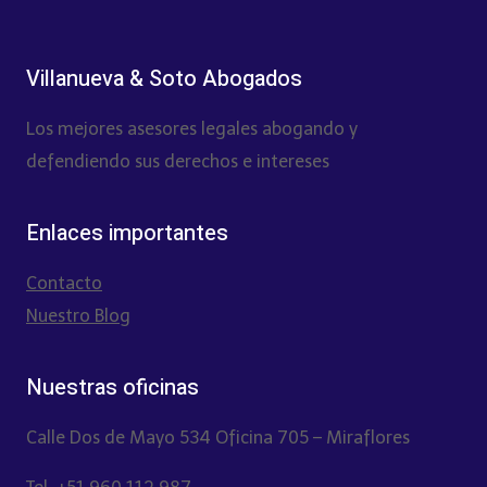
Villanueva & Soto Abogados
Los mejores asesores legales abogando y
defendiendo sus derechos e intereses
Enlaces importantes
Contacto
Nuestro Blog
Nuestras oficinas
Calle Dos de Mayo 534 Oficina 705 – Miraflores