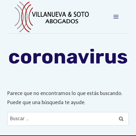
Saltar
al
contenido
coronavirus
Parece que no encontramos lo que estás buscando.
Puede que una búsqueda te ayude.
Buscar: