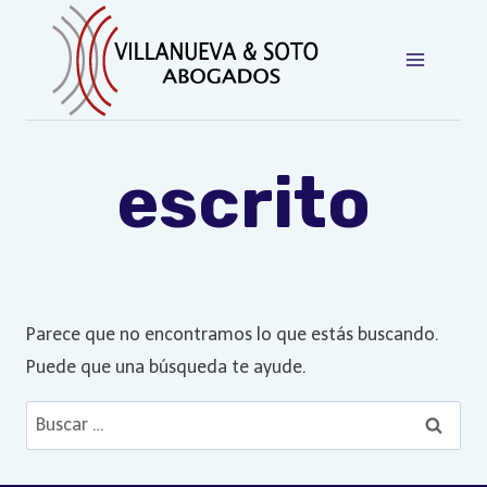
Saltar
al
contenido
escrito
Parece que no encontramos lo que estás buscando.
Puede que una búsqueda te ayude.
Buscar: