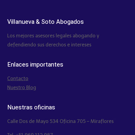
Villanueva & Soto Abogados
Los mejores asesores legales abogando y
defendiendo sus derechos e intereses
Enlaces importantes
Contacto
Nuestro Blog
Nuestras oficinas
Calle Dos de Mayo 534 Oficina 705 – Miraflores