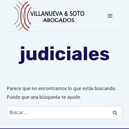
Saltar
al
contenido
judiciales
Parece que no encontramos lo que estás buscando.
Puede que una búsqueda te ayude.
Buscar: