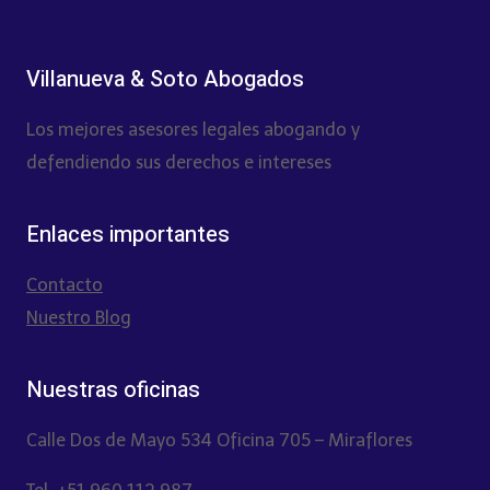
Villanueva & Soto Abogados
Los mejores asesores legales abogando y
defendiendo sus derechos e intereses
Enlaces importantes
Contacto
Nuestro Blog
Nuestras oficinas
Calle Dos de Mayo 534 Oficina 705 – Miraflores