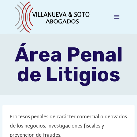
Saltar
al
contenido
Área Penal
de Litigios
Procesos penales de carácter comercial o derivados
de los negocios. Investigaciones fiscales y
prevención de fraudes.