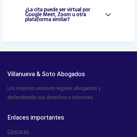
¿La cita puede ser virtual por
Google Meet, Zoom u otra
plataforma similar?
Villanueva & Soto Abogados
Los mejores asesores legales abogando y
defendiendo sus derechos e intereses
Enlaces importantes
Contacto