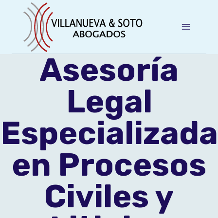
Saltar
al
contenido
Asesoría
Legal
Especializada
en Procesos
Civiles y