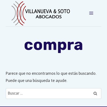
Saltar
al
contenido
compra
Parece que no encontramos lo que estás buscando.
Puede que una búsqueda te ayude.
Buscar: