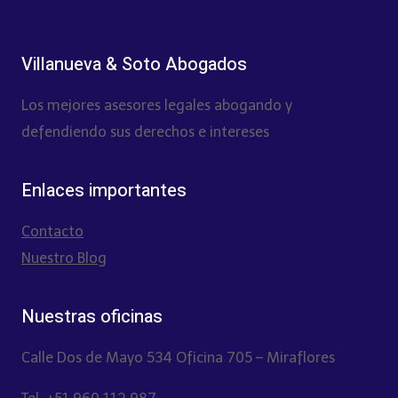
Villanueva & Soto Abogados
Los mejores asesores legales abogando y
defendiendo sus derechos e intereses
Enlaces importantes
Contacto
Nuestro Blog
Nuestras oficinas
Calle Dos de Mayo 534 Oficina 705 – Miraflores