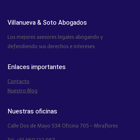
Villanueva & Soto Abogados
Los mejores asesores legales abogando y
defendiendo sus derechos e intereses
Enlaces importantes
Contacto
Nuestro Blog
Nuestras oficinas
Calle Dos de Mayo 534 Oficina 705 – Miraflores