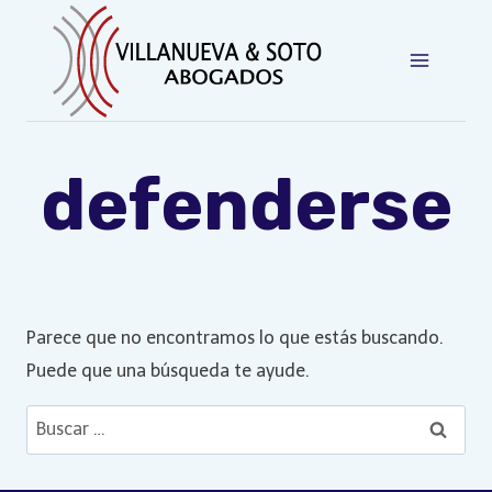
Saltar
al
contenido
defenderse
Parece que no encontramos lo que estás buscando.
Puede que una búsqueda te ayude.
Buscar: