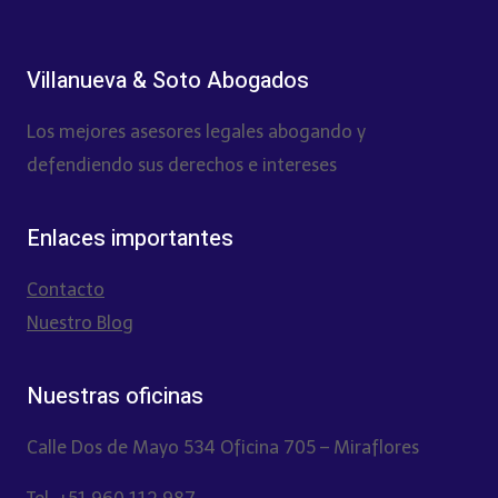
Villanueva & Soto Abogados
Los mejores asesores legales abogando y
defendiendo sus derechos e intereses
Enlaces importantes
Contacto
Nuestro Blog
Nuestras oficinas
Calle Dos de Mayo 534 Oficina 705 – Miraflores