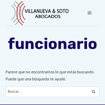
Saltar
al
contenido
funcionario
Parece que no encontramos lo que estás buscando.
Puede que una búsqueda te ayude.
Buscar: