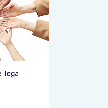
 llega