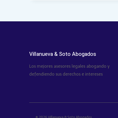
Villanueva & Soto Abogados
Los mejores asesores legales abogando y
defendiendo sus derechos e intereses
© 2026 Villanueva & Soto Abogados