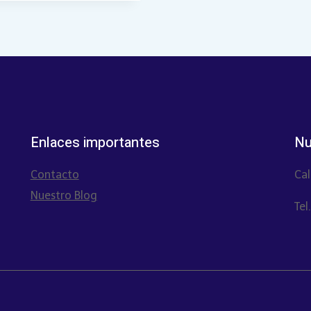
Enlaces importantes
Nu
Contacto
Cal
Nuestro Blog
Tel